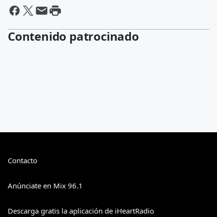
Contenido patrocinado
Contacto
Anúnciate en Mix 96.1
Descarga gratis la aplicación de iHeartRadio