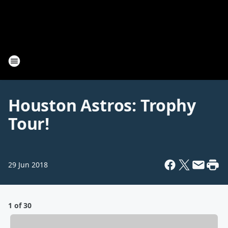
Houston Astros: Trophy
Tour!
29 Jun 2018
1 of 30