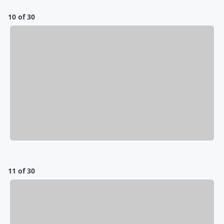
10 of 30
11 of 30