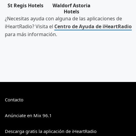
St Regis Hotels
Waldorf Astoria
Hotels
¿Necesitas ayuda con alguna de las aplicaciones de
iHeartRadio? Visita el
Centro de Ayuda de iHeartRadio
para más información.
Contacto
Anúnciate en Mix 96.1
Descarga gratis la aplicación de iHeartRadio