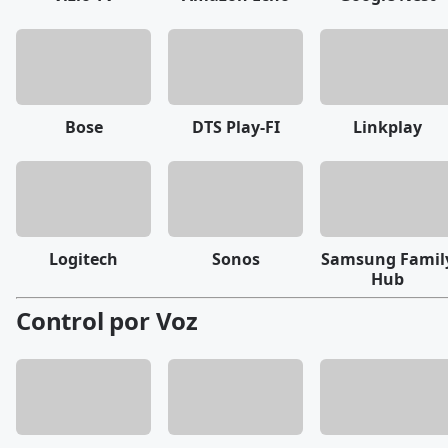
Bose
DTS Play-FI
Linkplay
Logitech
Sonos
Samsung Famil
Hub
Control por Voz