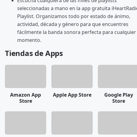
Escucha cualquiera de las miles de playlists
seleccionadas a mano en la app gratuita iHeartRadi
Playlist. Organizamos todo por estado de ánimo,
actividad, década y género para que encuentres
fácilmente la banda sonora perfecta para cualquier
momento.
Tiendas de Apps
Amazon App
Apple App Store
Google Play
Store
Store