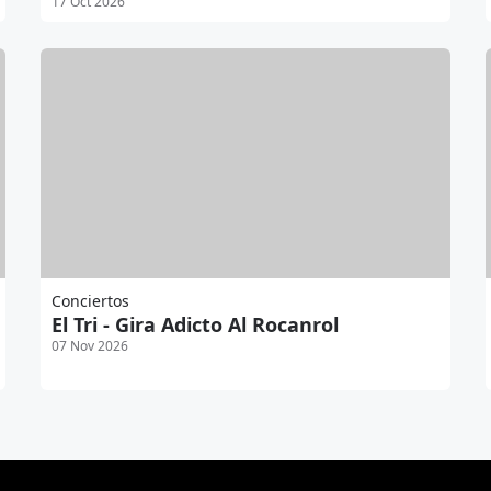
17 Oct 2026
Conciertos
El Tri - Gira Adicto Al Rocanrol
07 Nov 2026