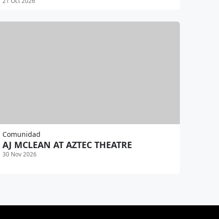
21 Oct 2026
Comunidad
AJ MCLEAN AT AZTEC THEATRE
30 Nov 2026